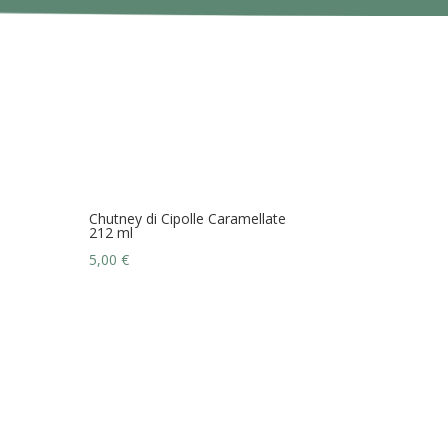
Chutney di Cipolle Caramellate
212 ml
5,00
€