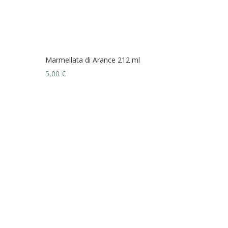
Marmellata di Arance 212 ml
5,00
€