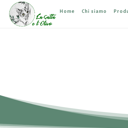
Home
Chi siamo
Produ