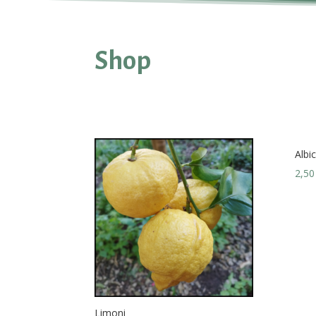
Shop
Albi
2,5
Limoni