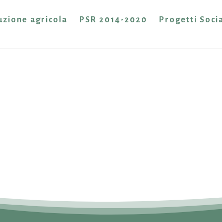
zione agricola
PSR 2014-2020
Progetti Socia
Shop